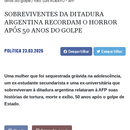
anos do golpe / foto: Luis ROBAYO - AFP
SOBREVIVENTES DA DITADURA
ARGENTINA RECORDAM O HORROR
APÓS 50 ANOS DO GOLPE
POLíTICA
23.03.2026
Compartilhar
Compartilhar
Uma mulher que foi sequestrada grávida na adolescência,
um ex-estudante secundarista e uma ex-universitária que
sobreviveram à ditadura argentina relataram à AFP suas
histórias de tortura, morte e exílio, 50 anos após o golpe de
Estado.