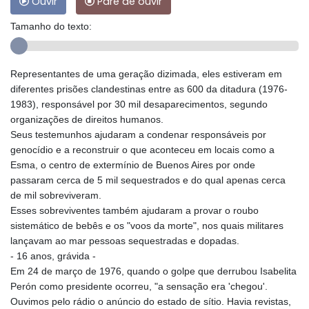
Ouvir
Pare de ouvir
Tamanho do texto:
Representantes de uma geração dizimada, eles estiveram em
diferentes prisões clandestinas entre as 600 da ditadura (1976-
1983), responsável por 30 mil desaparecimentos, segundo
organizações de direitos humanos.
Seus testemunhos ajudaram a condenar responsáveis por
genocídio e a reconstruir o que aconteceu em locais como a
Esma, o centro de extermínio de Buenos Aires por onde
passaram cerca de 5 mil sequestrados e do qual apenas cerca
de mil sobreviveram.
Esses sobreviventes também ajudaram a provar o roubo
sistemático de bebês e os "voos da morte", nos quais militares
lançavam ao mar pessoas sequestradas e dopadas.
- 16 anos, grávida -
Em 24 de março de 1976, quando o golpe que derrubou Isabelita
Perón como presidente ocorreu, "a sensação era 'chegou'.
Ouvimos pelo rádio o anúncio do estado de sítio. Havia revistas,