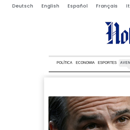
Deutsch
English
Español
Français
I
POLÍTICA
ECONOMIA
ESPORTES
AVE