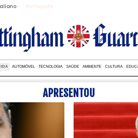
taliano
Português
NIDA
AUTOMÓVEL
TECNOLOGIA
SAÚDE
AMBIENTE
CULTURA
EDUC
APRESENTOU