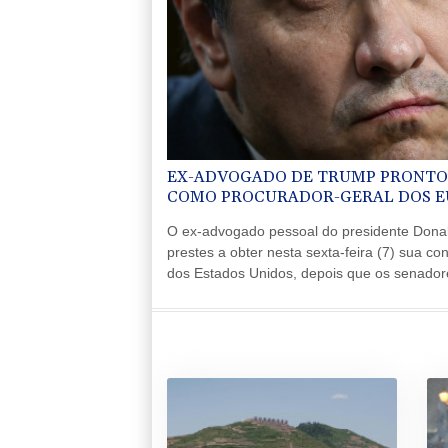
EX-ADVOGADO DE TRUMP PRONTO
COMO PROCURADOR-GERAL DOS E
O ex-advogado pessoal do presidente Donal
prestes a obter nesta sexta-feira (7) sua c
dos Estados Unidos, depois que os senador
preocupações dos democratas sobre a poli
Justiça.