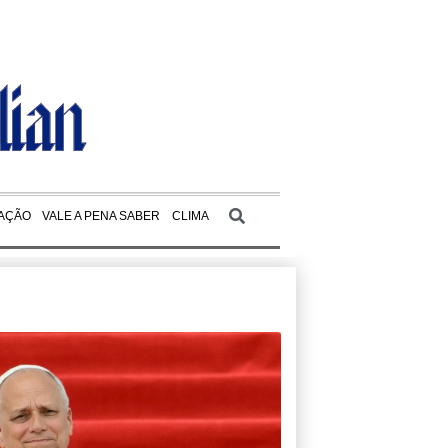
AÇÃO
VALE A PENA SABER
CLIMA