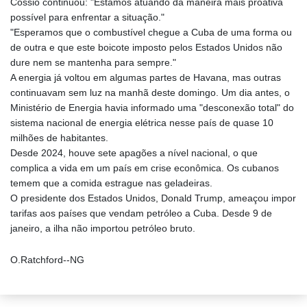
Cossio continuou: "Estamos atuando da maneira mais proativa
possível para enfrentar a situação."
"Esperamos que o combustível chegue a Cuba de uma forma ou
de outra e que este boicote imposto pelos Estados Unidos não
dure nem se mantenha para sempre."
A energia já voltou em algumas partes de Havana, mas outras
continuavam sem luz na manhã deste domingo. Um dia antes, o
Ministério de Energia havia informado uma "desconexão total" do
sistema nacional de energia elétrica nesse país de quase 10
milhões de habitantes.
Desde 2024, houve sete apagões a nível nacional, o que
complica a vida em um país em crise econômica. Os cubanos
temem que a comida estrague nas geladeiras.
O presidente dos Estados Unidos, Donald Trump, ameaçou impor
tarifas aos países que vendam petróleo a Cuba. Desde 9 de
janeiro, a ilha não importou petróleo bruto.
O.Ratchford--NG