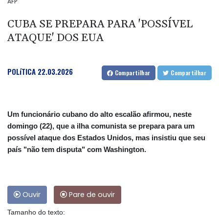
AFP
CUBA SE PREPARA PARA 'POSSÍVEL
ATAQUE' DOS EUA
POLíTICA
22.03.2026
Compartilhar
Compartilhar
Um funcionário cubano do alto escalão afirmou, neste
domingo (22), que a ilha comunista se prepara para um
possível ataque dos Estados Unidos, mas insistiu que seu
país "não tem disputa" com Washington.
Ouvir
Pare de ouvir
Tamanho do texto: