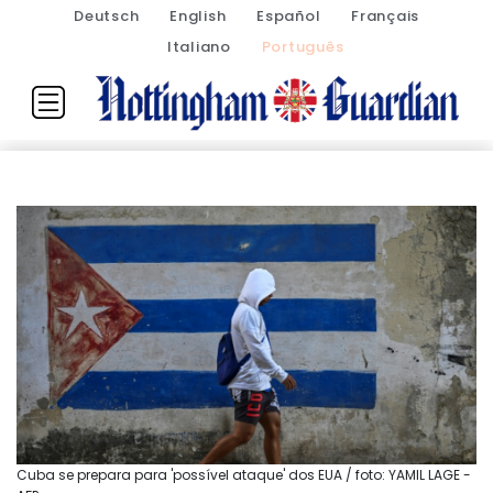
Deutsch
English
Español
Français
Italiano
Português
Cuba se prepara para 'possível ataque' dos EUA / foto: YAMIL LAGE -