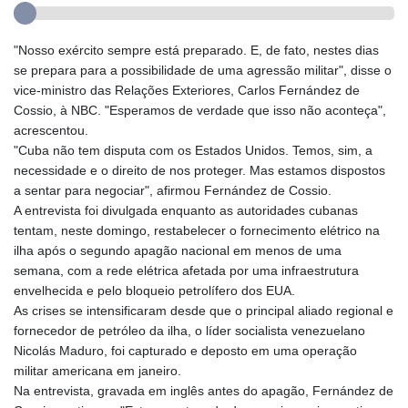
"Nosso exército sempre está preparado. E, de fato, nestes dias
se prepara para a possibilidade de uma agressão militar", disse o
vice-ministro das Relações Exteriores, Carlos Fernández de
Cossio, à NBC. "Esperamos de verdade que isso não aconteça",
acrescentou.
"Cuba não tem disputa com os Estados Unidos. Temos, sim, a
necessidade e o direito de nos proteger. Mas estamos dispostos
a sentar para negociar", afirmou Fernández de Cossio.
A entrevista foi divulgada enquanto as autoridades cubanas
tentam, neste domingo, restabelecer o fornecimento elétrico na
ilha após o segundo apagão nacional em menos de uma
semana, com a rede elétrica afetada por uma infraestrutura
envelhecida e pelo bloqueio petrolífero dos EUA.
As crises se intensificaram desde que o principal aliado regional e
fornecedor de petróleo da ilha, o líder socialista venezuelano
Nicolás Maduro, foi capturado e deposto em uma operação
militar americana em janeiro.
Na entrevista, gravada em inglês antes do apagão, Fernández de