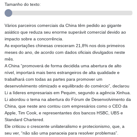
Tamanho do texto:
Vários parceiros comerciais da China têm pedido ao gigante
asiático que reduza seu enorme superávit comercial devido ao
impacto sobre a concorrência.
As exportações chinesas cresceram 21,8% nos dois primeiros
meses do ano, de acordo com dados oficiais divulgados neste
mês.
A China “promoverá de forma decidida uma abertura de alto
nível, importará mais bens estrangeiros de alta qualidade e
trabalhará com todas as partes para promover um
desenvolvimento otimizado e equilibrado do comércio”, declarou
Li a líderes empresariais em Pequim, segundo a agência Xinhua.
Li abordou o tema na abertura do Fórum de Desenvolvimento da
China, que neste ano contou com empresários como o CEO da
Apple, Tim Cook, e representantes dos bancos HSBC, UBS e
Standard Chartered.
Ele criticou o crescente unilateralismo e protecionismo, que, a
seu ver, “não são uma panaceia para resolver problemas”.