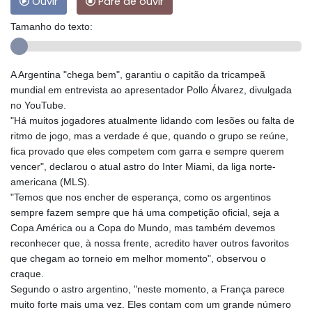
Ouvir
Pare de ouvir
Tamanho do texto:
A Argentina "chega bem", garantiu o capitão da tricampeã
mundial em entrevista ao apresentador Pollo Álvarez, divulgada
no YouTube.
"Há muitos jogadores atualmente lidando com lesões ou falta de
ritmo de jogo, mas a verdade é que, quando o grupo se reúne,
fica provado que eles competem com garra e sempre querem
vencer", declarou o atual astro do Inter Miami, da liga norte-
americana (MLS).
"Temos que nos encher de esperança, como os argentinos
sempre fazem sempre que há uma competição oficial, seja a
Copa América ou a Copa do Mundo, mas também devemos
reconhecer que, à nossa frente, acredito haver outros favoritos
que chegam ao torneio em melhor momento", observou o
craque.
Segundo o astro argentino, "neste momento, a França parece
muito forte mais uma vez. Eles contam com um grande número