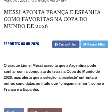
Mundo de 2026 / foto: Giorgio Viera - AFP
MESSI APONTA FRANÇA E ESPANHA
COMO FAVORITAS NA COPA DO
MUNDO DE 2026
ESPORTES
08.05.2026
Compartilhar
Compartilhar
O craque Lionel Messi acredita que a Argentina pode
sonhar com a conquista do tetra na Copa do Mundo de
2026, mas alerta que a seleção 'albiceleste' enfrentará
outras candidatas ao título que "chegam melhor", como a
França e a Espanha.