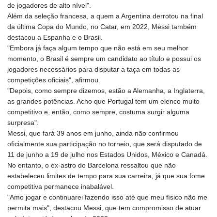
de jogadores de alto nível".
Além da seleção francesa, a quem a Argentina derrotou na final
da última Copa do Mundo, no Catar, em 2022, Messi também
destacou a Espanha e o Brasil.
"Embora já faça algum tempo que não está em seu melhor
momento, o Brasil é sempre um candidato ao título e possui os
jogadores necessários para disputar a taça em todas as
competições oficiais", afirmou.
"Depois, como sempre dizemos, estão a Alemanha, a Inglaterra,
as grandes potências. Acho que Portugal tem um elenco muito
competitivo e, então, como sempre, costuma surgir alguma
surpresa".
Messi, que fará 39 anos em junho, ainda não confirmou
oficialmente sua participação no torneio, que será disputado de
11 de junho a 19 de julho nos Estados Unidos, México e Canadá.
No entanto, o ex-astro do Barcelona ressaltou que não
estabeleceu limites de tempo para sua carreira, já que sua fome
competitiva permanece inabalável.
"Amo jogar e continuarei fazendo isso até que meu físico não me
permita mais", destacou Messi, que tem compromisso de atuar