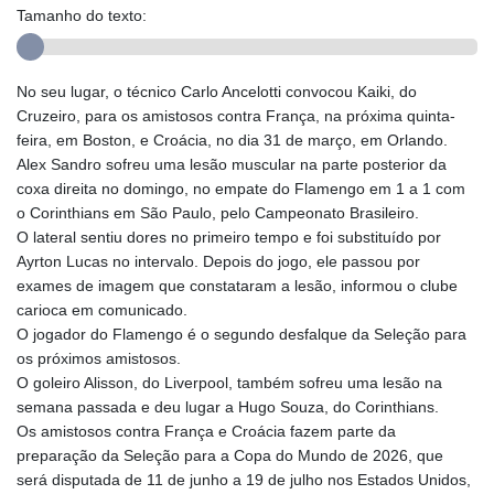
Tamanho do texto:
No seu lugar, o técnico Carlo Ancelotti convocou Kaiki, do
Cruzeiro, para os amistosos contra França, na próxima quinta-
feira, em Boston, e Croácia, no dia 31 de março, em Orlando.
Alex Sandro sofreu uma lesão muscular na parte posterior da
coxa direita no domingo, no empate do Flamengo em 1 a 1 com
o Corinthians em São Paulo, pelo Campeonato Brasileiro.
O lateral sentiu dores no primeiro tempo e foi substituído por
Ayrton Lucas no intervalo. Depois do jogo, ele passou por
exames de imagem que constataram a lesão, informou o clube
carioca em comunicado.
O jogador do Flamengo é o segundo desfalque da Seleção para
os próximos amistosos.
O goleiro Alisson, do Liverpool, também sofreu uma lesão na
semana passada e deu lugar a Hugo Souza, do Corinthians.
Os amistosos contra França e Croácia fazem parte da
preparação da Seleção para a Copa do Mundo de 2026, que
será disputada de 11 de junho a 19 de julho nos Estados Unidos,