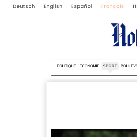
Deutsch
English
Español
Français
I
POLITIQUE
ECONOMIE
SPORT
BOULEV