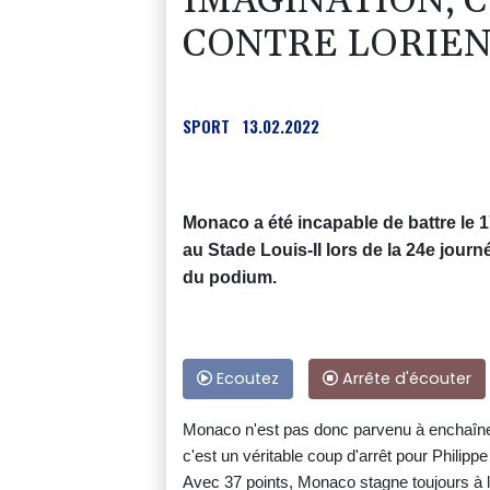
IMAGINATION, 
CONTRE LORIE
SPORT
13.02.2022
Monaco a été incapable de battre le 1
au Stade Louis-II lors de la 24e jour
du podium.
Ecoutez
Arrête d'écouter
Monaco n'est pas donc parvenu à enchaîner
c'est un véritable coup d'arrêt pour Philip
Avec 37 points, Monaco stagne toujours à 