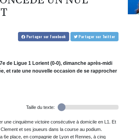
CONCÈDE UN NUL
NT
Partager
sur Facebook
Partager
sur Twitter
7e de Ligue 1 Lorient (0-0), dimanche après-midi
née, et rate une nouvelle occasion de se rapprocher
Taille du texte:
 une cinquième victoire consécutive à domicile en L1. Et
pe Clement et ses joueurs dans la course au podium.
la 6e place, en compagnie de Lyon et Rennes, à cinq