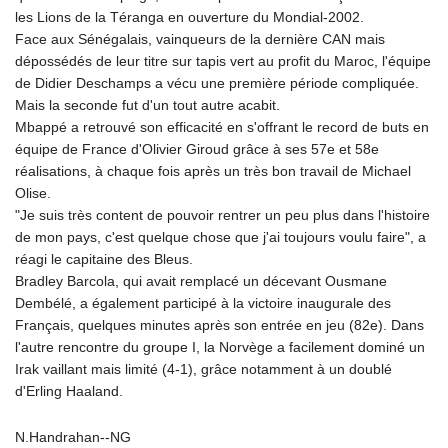
les Lions de la Téranga en ouverture du Mondial-2002.
Face aux Sénégalais, vainqueurs de la dernière CAN mais
dépossédés de leur titre sur tapis vert au profit du Maroc, l'équipe
de Didier Deschamps a vécu une première période compliquée.
Mais la seconde fut d'un tout autre acabit.
Mbappé a retrouvé son efficacité en s'offrant le record de buts en
équipe de France d'Olivier Giroud grâce à ses 57e et 58e
réalisations, à chaque fois après un très bon travail de Michael
Olise.
"Je suis très content de pouvoir rentrer un peu plus dans l'histoire
de mon pays, c'est quelque chose que j'ai toujours voulu faire", a
réagi le capitaine des Bleus.
Bradley Barcola, qui avait remplacé un décevant Ousmane
Dembélé, a également participé à la victoire inaugurale des
Français, quelques minutes après son entrée en jeu (82e). Dans
l'autre rencontre du groupe I, la Norvège a facilement dominé un
Irak vaillant mais limité (4-1), grâce notamment à un doublé
d'Erling Haaland.
N.Handrahan--NG