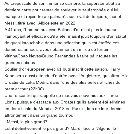
Au crépuscule de son immense carrière, la superstar abat sa
dernière carte pour tenter de soulever le seul trophée qui lui
manque et rejoindre au palmarès son rival de toujours, Lionel
Messi, titré avec l'Albiceleste en 2022.
A 41 ans, l'homme aux cinq Ballons d'or n'est plus le joueur
flamboyant et efficace qu'il a été, mais il jouit toujours d'un statut
de quasi intouchable dans une sélection qui s'est étoffée ces
dernières années, avec notamment un milieu de terrain
Vitinha/Joao Neves/Bruno Fernandes à faire pâlir toutes les
grandes nations.
Soulier d'or européen avec 61 buts inscrit cette saison, Harry
Kane sera aussi attendu d'entrée avec l'Angleterre, qui affronte la
Croatie de Luka Modric dans l'une des plus belles affiches du
premier tour (22h00).
Une rencontre qui rappelle de mauvais souvenirs aux Three
Lions, puisque c'est face aux Croates qu'ils avaient été éliminés
en demi-finale du Mondial-2018 en Russie, lors de leur dernier
affrontement dans un grand tournoi.
. Messi, le plus grand?
Est-il définitivement le plus grand? Mardi face à l'Algérie, le