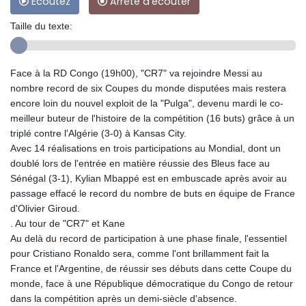
Ecoutez
Arrête d'écouter
Taille du texte:
Face à la RD Congo (19h00), "CR7" va rejoindre Messi au
nombre record de six Coupes du monde disputées mais restera
encore loin du nouvel exploit de la "Pulga", devenu mardi le co-
meilleur buteur de l'histoire de la compétition (16 buts) grâce à un
triplé contre l'Algérie (3-0) à Kansas City.
Avec 14 réalisations en trois participations au Mondial, dont un
doublé lors de l'entrée en matière réussie des Bleus face au
Sénégal (3-1), Kylian Mbappé est en embuscade après avoir au
passage effacé le record du nombre de buts en équipe de France
d'Olivier Giroud.
. Au tour de "CR7" et Kane
Au delà du record de participation à une phase finale, l'essentiel
pour Cristiano Ronaldo sera, comme l'ont brillamment fait la
France et l'Argentine, de réussir ses débuts dans cette Coupe du
monde, face à une République démocratique du Congo de retour
dans la compétition après un demi-siècle d'absence.