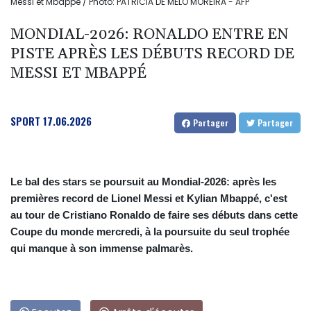
Messi et Mbappé / Photo: PATRICIA DE MELO MOREIRA - AFP
MONDIAL-2026: RONALDO ENTRE EN
PISTE APRÈS LES DÉBUTS RECORD DE
MESSI ET MBAPPÉ
SPORT
17.06.2026
Partager
Partager
Le bal des stars se poursuit au Mondial-2026: après les
premières record de Lionel Messi et Kylian Mbappé, c'est
au tour de Cristiano Ronaldo de faire ses débuts dans cette
Coupe du monde mercredi, à la poursuite du seul trophée
qui manque à son immense palmarès.