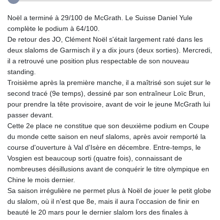
Noël a terminé à 29/100 de McGrath. Le Suisse Daniel Yule
complète le podium à 64/100.
De retour des JO, Clément Noël s'était largement raté dans les
deux slaloms de Garmisch il y a dix jours (deux sorties). Mercredi,
il a retrouvé une position plus respectable de son nouveau
standing.
Troisième après la première manche, il a maîtrisé son sujet sur le
second tracé (9e temps), dessiné par son entraîneur Loïc Brun,
pour prendre la tête provisoire, avant de voir le jeune McGrath lui
passer devant.
Cette 2e place ne constitue que son deuxième podium en Coupe
du monde cette saison en neuf slaloms, après avoir remporté la
course d'ouverture à Val d'Isère en décembre. Entre-temps, le
Vosgien est beaucoup sorti (quatre fois), connaissant de
nombreuses désillusions avant de conquérir le titre olympique en
Chine le mois dernier.
Sa saison irrégulière ne permet plus à Noël de jouer le petit globe
du slalom, où il n'est que 8e, mais il aura l'occasion de finir en
beauté le 20 mars pour le dernier slalom lors des finales à