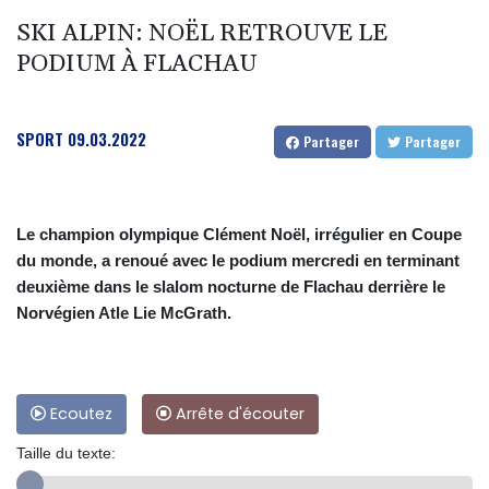
SKI ALPIN: NOËL RETROUVE LE
PODIUM À FLACHAU
SPORT
09.03.2022
Partager
Partager
Le champion olympique Clément Noël, irrégulier en Coupe
du monde, a renoué avec le podium mercredi en terminant
deuxième dans le slalom nocturne de Flachau derrière le
Norvégien Atle Lie McGrath.
Ecoutez
Arrête d'écouter
Taille du texte: