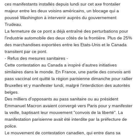
ces manifestants installés depuis lundi sur cet axe frontalier
majeur entre les deux voisins américains, un blocage qui a
poussé Washington à intervenir auprès du gouvernement
Trudeau.
La fermeture de ce pont a déjà entraîné des perturbations pour
l'industrie automobile des deux côtés de la frontière. Plus de 25%
des marchandises exportées entre les Etats-Unis et le Canada
transitent par ce pont.
- Refus des mesures sanitaires -
Cette contestation au Canada a inspiré d'autres initiatives
similaires dans le monde. En France, une partie des convois anti
pass vaccinal ont quitté la région parisienne dimanche pour rallier
Bruxelles et y manifester lundi, malgré l'interdiction des autorités
belges.
Des milliers d'opposants au pass sanitaire ou au président
Emmanuel Macron avaient convergé vers Paris pour y manifester
la veille, baptisant leur mouvement "convois de la liberté". La
manifestation parisienne avait été interdite par la préfecture de
police.
Le mouvement de contestation canadien, qui entre dans sa