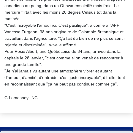
canadiens au poing, dans un Ottawa ensoleillé mais froid. Le
mercure flirtait avec les moins 20 degrés Celsius tôt dans la
matinée.
"C'est incroyable l'amour ici. C'est pacifique", a confié à l'AFP
Vanessa Turgeon, 38 ans originaire de Colombie Britannique et
travaillant dans l'agriculture. "Ça fait du bien de ne plus se sentir
rejetée et discriminée", a-t-elle affirmé.
Pour Rosie Albert, une Québécoise de 34 ans, arrivée dans la
capitale le 28 janvier, "c'est comme si on venait de rencontrer à
une grande famille".
"Je n'ai jamais vu autant une atmosphère vibrer et autant
d'amour, d'amitié, d'entraide: c'est juste incroyable", dit-elle, tout
en reconnaissant que "ça ne peut pas continuer comme ça".
G.Lomasney--NG