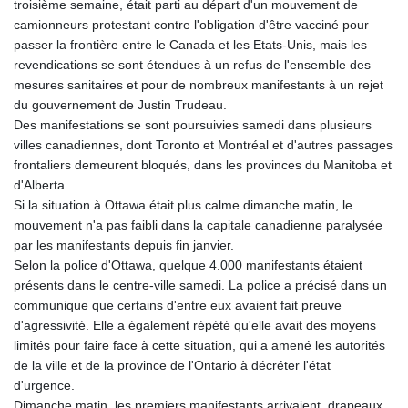
troisième semaine, était parti au départ d'un mouvement de
camionneurs protestant contre l'obligation d'être vacciné pour
passer la frontière entre le Canada et les Etats-Unis, mais les
revendications se sont étendues à un refus de l'ensemble des
mesures sanitaires et pour de nombreux manifestants à un rejet
du gouvernement de Justin Trudeau.
Des manifestations se sont poursuivies samedi dans plusieurs
villes canadiennes, dont Toronto et Montréal et d'autres passages
frontaliers demeurent bloqués, dans les provinces du Manitoba et
d'Alberta.
Si la situation à Ottawa était plus calme dimanche matin, le
mouvement n'a pas faibli dans la capitale canadienne paralysée
par les manifestants depuis fin janvier.
Selon la police d'Ottawa, quelque 4.000 manifestants étaient
présents dans le centre-ville samedi. La police a précisé dans un
communique que certains d'entre eux avaient fait preuve
d'agressivité. Elle a également répété qu'elle avait des moyens
limités pour faire face à cette situation, qui a amené les autorités
de la ville et de la province de l'Ontario à décréter l'état
d'urgence.
Dimanche matin, les premiers manifestants arrivaient, drapeaux