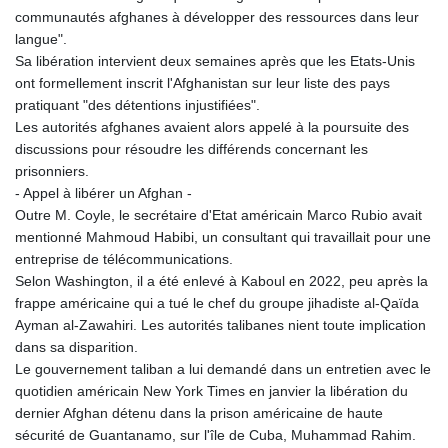
communautés afghanes à développer des ressources dans leur
langue".
Sa libération intervient deux semaines après que les Etats-Unis
ont formellement inscrit l'Afghanistan sur leur liste des pays
pratiquant "des détentions injustifiées".
Les autorités afghanes avaient alors appelé à la poursuite des
discussions pour résoudre les différends concernant les
prisonniers.
- Appel à libérer un Afghan -
Outre M. Coyle, le secrétaire d'Etat américain Marco Rubio avait
mentionné Mahmoud Habibi, un consultant qui travaillait pour une
entreprise de télécommunications.
Selon Washington, il a été enlevé à Kaboul en 2022, peu après la
frappe américaine qui a tué le chef du groupe jihadiste al-Qaïda
Ayman al-Zawahiri. Les autorités talibanes nient toute implication
dans sa disparition.
Le gouvernement taliban a lui demandé dans un entretien avec le
quotidien américain New York Times en janvier la libération du
dernier Afghan détenu dans la prison américaine de haute
sécurité de Guantanamo, sur l'île de Cuba, Muhammad Rahim.