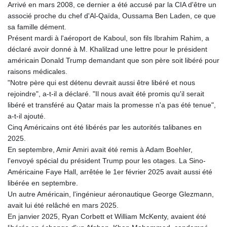
Arrivé en mars 2008, ce dernier a été accusé par la CIA d'être un
associé proche du chef d'Al-Qaïda, Oussama Ben Laden, ce que
sa famille dément.
Présent mardi à l'aéroport de Kaboul, son fils Ibrahim Rahim, a
déclaré avoir donné à M. Khalilzad une lettre pour le président
américain Donald Trump demandant que son père soit libéré pour
raisons médicales.
"Notre père qui est détenu devrait aussi être libéré et nous
rejoindre", a-t-il a déclaré. "Il nous avait été promis qu'il serait
libéré et transféré au Qatar mais la promesse n'a pas été tenue",
a-t-il ajouté.
Cinq Américains ont été libérés par les autorités talibanes en
2025.
En septembre, Amir Amiri avait été remis à Adam Boehler,
l'envoyé spécial du président Trump pour les otages. La Sino-
Américaine Faye Hall, arrêtée le 1er février 2025 avait aussi été
libérée en septembre.
Un autre Américain, l'ingénieur aéronautique George Glezmann,
avait lui été relâché en mars 2025.
En janvier 2025, Ryan Corbett et William McKenty, avaient été