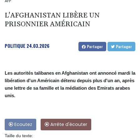
AFP
L'AFGHANISTAN LIBÈRE UN
PRISONNIER AMÉRICAIN
POLITIQUE
24.03.2026
Partager
Partager
Les autorités talibanes en Afghanistan ont annoncé mardi la
libération d'un Américain détenu depuis plus d'un an, après
une lettre de sa famille et la médiation des Emirats arabes
unis.
Ecoutez
Arrête d'écouter
Taille du texte: