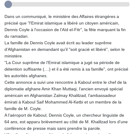
Dans un communiqué, le ministère des Affaires étrangères a
précisé que "l'Emirat islamique a libéré un citoyen américain,
Dennis Coyle à l'occasion de l'Aïd el-Fitr", la fête marquant la fin
du ramadan.
La famille de Dennis Coyle avait écrit au leader suprême
d'Afghanistan en demandant qu'il "soit gracié et libéré", selon le
ministère.
"La Cour suprême de l'Emirat islamique a jugé sa période de
détention suffisante (....) et il a été remis à sa famille", ont précisé
les autorités afghanes.
Cette annonce a suivi une rencontre à Kaboul entre le chef de la
diplomatie afghane Amir Khan Muttaqi, l'ancien envoyé spécial
américain en Afghanistan Zalmay Khalilzad, l'ambassadeur
émirati à Kaboul Saif Mohammed Al-Ketbi et un membre de la
famille de M. Coyle.
A l'aéroport de Kaboul, Dennis Coyle, un chercheur linguiste de
64 ans, est apparu brièvement au côté de M. Khalilzad lors d'une
conférence de presse mais sans prendre la parole.