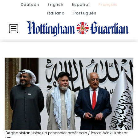
Deutsch
English
Español
Français
Italiano
Português
L'Afghanistan libère un prisonnier américain / Photo: Wakil Kohsar -