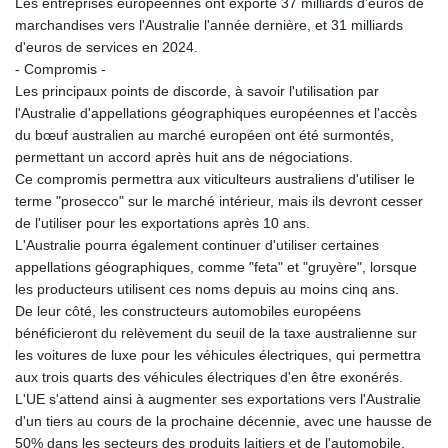
Les entreprises européennes ont exporté 37 milliards d'euros de
marchandises vers l'Australie l'année dernière, et 31 milliards
d'euros de services en 2024.
- Compromis -
Les principaux points de discorde, à savoir l'utilisation par
l'Australie d'appellations géographiques européennes et l'accès
du bœuf australien au marché européen ont été surmontés,
permettant un accord après huit ans de négociations.
Ce compromis permettra aux viticulteurs australiens d'utiliser le
terme "prosecco" sur le marché intérieur, mais ils devront cesser
de l'utiliser pour les exportations après 10 ans.
L'Australie pourra également continuer d'utiliser certaines
appellations géographiques, comme "feta" et "gruyère", lorsque
les producteurs utilisent ces noms depuis au moins cinq ans.
De leur côté, les constructeurs automobiles européens
bénéficieront du relèvement du seuil de la taxe australienne sur
les voitures de luxe pour les véhicules électriques, qui permettra
aux trois quarts des véhicules électriques d'en être exonérés.
L'UE s'attend ainsi à augmenter ses exportations vers l'Australie
d'un tiers au cours de la prochaine décennie, avec une hausse de
50% dans les secteurs des produits laitiers et de l'automobile.