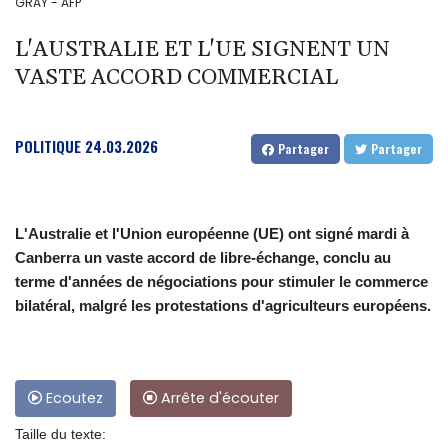
GRAY - AFP
L'AUSTRALIE ET L'UE SIGNENT UN
VASTE ACCORD COMMERCIAL
POLITIQUE
24.03.2026
Partager
Partager
L'Australie et l'Union européenne (UE) ont signé mardi à
Canberra un vaste accord de libre-échange, conclu au
terme d'années de négociations pour stimuler le commerce
bilatéral, malgré les protestations d'agriculteurs européens.
Ecoutez
Arrête d'écouter
Taille du texte: