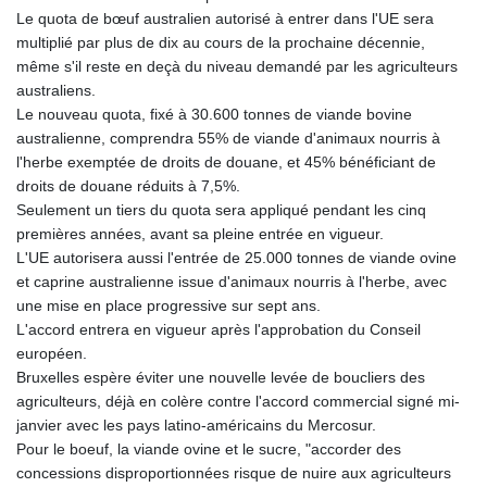
Le quota de bœuf australien autorisé à entrer dans l'UE sera
multiplié par plus de dix au cours de la prochaine décennie,
même s'il reste en deçà du niveau demandé par les agriculteurs
australiens.
Le nouveau quota, fixé à 30.600 tonnes de viande bovine
australienne, comprendra 55% de viande d'animaux nourris à
l'herbe exemptée de droits de douane, et 45% bénéficiant de
droits de douane réduits à 7,5%.
Seulement un tiers du quota sera appliqué pendant les cinq
premières années, avant sa pleine entrée en vigueur.
L'UE autorisera aussi l'entrée de 25.000 tonnes de viande ovine
et caprine australienne issue d'animaux nourris à l'herbe, avec
une mise en place progressive sur sept ans.
L'accord entrera en vigueur après l'approbation du Conseil
européen.
Bruxelles espère éviter une nouvelle levée de boucliers des
agriculteurs, déjà en colère contre l'accord commercial signé mi-
janvier avec les pays latino-américains du Mercosur.
Pour le boeuf, la viande ovine et le sucre, "accorder des
concessions disproportionnées risque de nuire aux agriculteurs