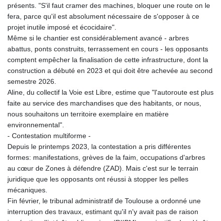
présents. "S'il faut cramer des machines, bloquer une route on le
fera, parce qu'il est absolument nécessaire de s'opposer à ce
projet inutile imposé et écocidaire".
Même si le chantier est considérablement avancé - arbres
abattus, ponts construits, terrassement en cours - les opposants
comptent empêcher la finalisation de cette infrastructure, dont la
construction a débuté en 2023 et qui doit être achevée au second
semestre 2026.
Aline, du collectif la Voie est Libre, estime que "l'autoroute est plus
faite au service des marchandises que des habitants, or nous,
nous souhaitons un territoire exemplaire en matière
environnemental".
- Contestation multiforme -
Depuis le printemps 2023, la contestation a pris différentes
formes: manifestations, grèves de la faim, occupations d'arbres
au cœur de Zones à défendre (ZAD). Mais c'est sur le terrain
juridique que les opposants ont réussi à stopper les pelles
mécaniques.
Fin février, le tribunal administratif de Toulouse a ordonné une
interruption des travaux, estimant qu'il n'y avait pas de raison