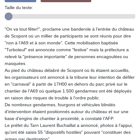
Taille du texte:
"On va tout fêter!", proclame une banderole à l'entrée du château
de Scopont où un millier de participants se sont réunis pour dire
"non à l'A69 et à son monde". Cette mobilisation baptisée
"Turboteuf" est annoncée comme "festive" mais la préfecture a
relevé la "présence importante" de personnes encagoulées ou
masquées.
Au pied du château délabré de Scopont où ils étaient accueillis,
les organisateurs ont annoncé à la tribune leur intention de défiler
en "carnaval" à partir de 17H00 en dehors du parc privé sur le
chantier de l'A69 où quelque 1.500 gendarmes ont été déployés
en raison des risques de trouble à l'ordre public.
De nombreux gendarmes, fourgons et véhicules blindés
d'intervention étaient positionnés autour du château et sur une
base d'engins de chantier à proximité, a constaté l'AFP.
Le préfet du Tarn Laurent Buchaillat a annoncé, photos à l'appui,
qu'ont été saisis 55 "dispositifs hostiles" pouvant "constituer des
armes par destination".