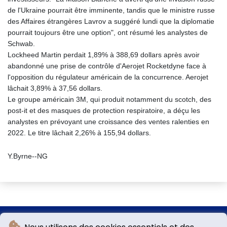
de l'Ukraine pourrait être imminente, tandis que le ministre russe
des Affaires étrangères Lavrov a suggéré lundi que la diplomatie
pourrait toujours être une option", ont résumé les analystes de
Schwab.
Lockheed Martin perdait 1,89% à 388,69 dollars après avoir
abandonné une prise de contrôle d'Aerojet Rocketdyne face à
l'opposition du régulateur américain de la concurrence. Aerojet
lâchait 3,89% à 37,56 dollars.
Le groupe américain 3M, qui produit notamment du scotch, des
post-it et des masques de protection respiratoire, a déçu les
analystes en prévoyant une croissance des ventes ralenties en
2022. Le titre lâchait 2,26% à 155,94 dollars.
Y.Byrne--NG