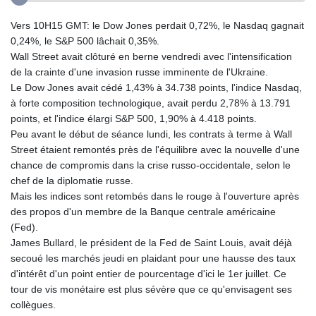
Vers 10H15 GMT: le Dow Jones perdait 0,72%, le Nasdaq gagnait
0,24%, le S&P 500 lâchait 0,35%.
Wall Street avait clôturé en berne vendredi avec l'intensification
de la crainte d'une invasion russe imminente de l'Ukraine.
Le Dow Jones avait cédé 1,43% à 34.738 points, l'indice Nasdaq,
à forte composition technologique, avait perdu 2,78% à 13.791
points, et l'indice élargi S&P 500, 1,90% à 4.418 points.
Peu avant le début de séance lundi, les contrats à terme à Wall
Street étaient remontés près de l'équilibre avec la nouvelle d'une
chance de compromis dans la crise russo-occidentale, selon le
chef de la diplomatie russe.
Mais les indices sont retombés dans le rouge à l'ouverture après
des propos d'un membre de la Banque centrale américaine
(Fed).
James Bullard, le président de la Fed de Saint Louis, avait déjà
secoué les marchés jeudi en plaidant pour une hausse des taux
d'intérêt d'un point entier de pourcentage d'ici le 1er juillet. Ce
tour de vis monétaire est plus sévère que ce qu'envisagent ses
collègues.