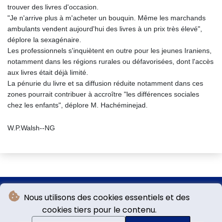
trouver des livres d'occasion.
"Je n'arrive plus à m'acheter un bouquin. Même les marchands
ambulants vendent aujourd'hui des livres à un prix très élevé",
déplore la sexagénaire.
Les professionnels s'inquiètent en outre pour les jeunes Iraniens,
notamment dans les régions rurales ou défavorisées, dont l'accès
aux livres était déjà limité.
La pénurie du livre et sa diffusion réduite notamment dans ces
zones pourrait contribuer à accroître "les différences sociales
chez les enfants", déplore M. Hachéminejad.
W.P.Walsh--NG
Nous utilisons des cookies essentiels et des
cookies tiers pour le contenu.