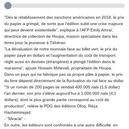
"Dès le rétablissement des sanctions américaines en 2018, le prix
du papier a grimpé, de sorte que l'édition subit une crise majeure
qui peut devenir existentielle", explique à l'AFP Emily Amraï,
directrice de collection de Houpa, maison spécialisée dans les
livres pour la jeunesse à Téhéran.
"La dévaluation de notre monnaie face au billet vert, le prix du
papier payé en dollars et l'augmentation du coût de transport
réglé aussi en devises (étrangères) a plongé l'édition dans le
marasme", ajoute Hossein Motevali, propriétaire de Houpa.
Dans un pays qui ne fabrique pas sa propre pâte à papier, le prix
du livre dépend directement de la fluctuation du rial face au dollar.
"Si un roman de 200 pages se vendait 400.000 rials (1,6 dollar)
l'an dernier, son prix s'élève aujourd'hui à 1.000.000 rials (4,1
dollars), dont la plus grande partie correspond au coût de
production", relève le PDG des éditions Ofoq, Réza
Hachéminejad.
- "Miracle" -
En outre, les éditeurs sont confrontés à une autre difficulté: en