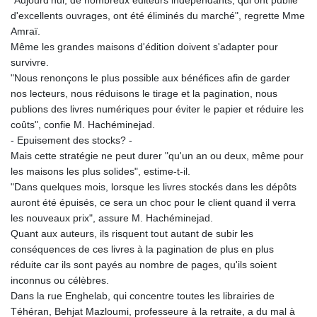
d'excellents ouvrages, ont été éliminés du marché", regrette Mme
Amraï.
Même les grandes maisons d'édition doivent s'adapter pour
survivre.
"Nous renonçons le plus possible aux bénéfices afin de garder
nos lecteurs, nous réduisons le tirage et la pagination, nous
publions des livres numériques pour éviter le papier et réduire les
coûts", confie M. Hachéminejad.
- Epuisement des stocks? -
Mais cette stratégie ne peut durer "qu'un an ou deux, même pour
les maisons les plus solides", estime-t-il.
"Dans quelques mois, lorsque les livres stockés dans les dépôts
auront été épuisés, ce sera un choc pour le client quand il verra
les nouveaux prix", assure M. Hachéminejad.
Quant aux auteurs, ils risquent tout autant de subir les
conséquences de ces livres à la pagination de plus en plus
réduite car ils sont payés au nombre de pages, qu'ils soient
inconnus ou célèbres.
Dans la rue Enghelab, qui concentre toutes les librairies de
Téhéran, Behjat Mazloumi, professeure à la retraite, a du mal à