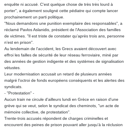
enquête ni accusé. C'est quelque chose de très très lourd à
porter", a également souligné cette pédiatre qui compte lancer
prochainement un parti politique.
"Nous demandons une punition exemplaire des responsables", a
réclamé Pavlos Aslanidis, président de l'Association des familles
de victimes. "Il est triste de constater qu’après trois ans, personne
n’est en prison".
Au lendemain de l'accident, les Grecs avaient découvert avec
effroi les failles de sécurité de leur réseau ferroviaire, miné par
des années de gestion indigente et des systèmes de signalisation
vétustes.
Leur modernisation accusait un retard de plusieurs années
malgré l'octroi de fonds européens conséquents et les alertes des
syndicats.
- "Protestation" -
Aucun train ne circule d'ailleurs lundi en Grèce en raison d'une
grève qui se veut, selon le syndicat des cheminots, "un acte de
mémoire collective, de protestation".
Trente-trois accusés répondent de charges criminelles et
encourent des peines de prison pouvant aller jusqu'à la réclusion