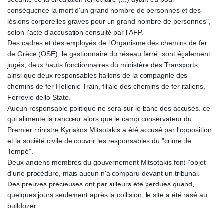
conséquence la mort d'un grand nombre de personnes et des
lésions corporelles graves pour un grand nombre de personnes",
selon l'acte d'accusation consulté par l'AFP.
Des cadres et des employés de l'Organisme des chemins de fer
de Grèce (OSE), le gestionnaire du réseau ferré, sont également
jugés, deux hauts fonctionnaires du ministère des Transports,
ainsi que deux responsables italiens de la compagnie des
chemins de fer Hellenic Train, filiale des chemins de fer italiens,
Ferrovie dello Stato.
Aucun responsable politique ne sera sur le banc des accusés, ce
qui alimente la rancœur alors que le camp conservateur du
Premier ministre Kyriakos Mitsotakis a été accusé par l'opposition
et la société civile de couvrir les responsables du "crime de
Tempé".
Deux anciens membres du gouvernement Mitsotakis font l'objet
d'une procédure, mais aucun n'a comparu devant un tribunal.
Des preuves précieuses ont par ailleurs été perdues quand,
quelques jours seulement après la collision, le site a été rasé au
bulldozer.