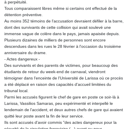
à perpétuité.
Tous comparaissent libres même si certains ont effectué de la
détention préventive.
Au moins 352 témoins de l'accusation devraient défiler à la barre,
dont des survivants de cette collision qui avait soulevé une
immense vague de colère dans le pays, jamais apaisée depuis.
Plusieurs dizaines de milliers de personnes sont encore
descendues dans les rues le 28 février à l'occasion du troisième
anniversaire du drame.
- Actes dangereux -
Des survivants et des parents de victimes, pour beaucoup des
étudiants de retour du week-end de carnaval, viendront
témoigner dans l'enceinte de l'Université de Larissa où ce procès
a été déplacé en raison des capacités d'accueil limitées du
tribunal local.
Parmi les accusés figurent le chef de gare en poste ce soir-là à
Larissa, Vassilios Samaras, peu expérimenté et interpellé le
lendemain de l'accident, et deux autres chefs de gare qui avaient
quitté leur poste avant la fin de leur service.
Ils sont accusés d'avoir commis "des actes dangereux pour la
sécurité de la circulation ferroviaire (...) ayant eu pour