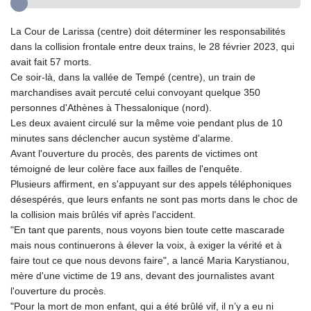
La Cour de Larissa (centre) doit déterminer les responsabilités
dans la collision frontale entre deux trains, le 28 février 2023, qui
avait fait 57 morts.
Ce soir-là, dans la vallée de Tempé (centre), un train de
marchandises avait percuté celui convoyant quelque 350
personnes d'Athènes à Thessalonique (nord).
Les deux avaient circulé sur la même voie pendant plus de 10
minutes sans déclencher aucun système d'alarme.
Avant l'ouverture du procès, des parents de victimes ont
témoigné de leur colère face aux failles de l'enquête.
Plusieurs affirment, en s'appuyant sur des appels téléphoniques
désespérés, que leurs enfants ne sont pas morts dans le choc de
la collision mais brûlés vif après l'accident.
"En tant que parents, nous voyons bien toute cette mascarade
mais nous continuerons à élever la voix, à exiger la vérité et à
faire tout ce que nous devons faire", a lancé Maria Karystianou,
mère d'une victime de 19 ans, devant des journalistes avant
l'ouverture du procès.
"Pour la mort de mon enfant, qui a été brûlé vif, il n’y a eu ni