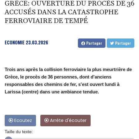
GRÈCE: OUVERTURE DU PROCÈS DE 36
ACCUSÉS DANS LA CATASTROPHE
FERROVIAIRE DE TEMPÉ
ECONOMIE
23.03.2026
Partager
Partager
Trois ans après la collision ferroviaire la plus meurtrière de
Grèce, le procès de 36 personnes, dont d'anciens
responsables des chemins de fer, s'est ouvert lundi à
Larissa (centre) dans une ambiance tendue.
Ecoutez
Arrête d'écouter
Taille du texte: