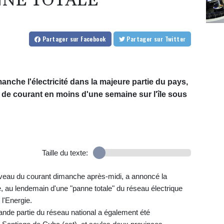
NNE TOTALE"
Partager
sur Facebook
Partager
sur Twitter
anche l'électricité dans la majeure partie du pays,
de courant en moins d'une semaine sur l'île sous
Taille du texte:
veau du courant dimanche après-midi, a annoncé la
, au lendemain d'une "panne totale" du réseau électrique
 l'Energie.
rande partie du réseau national a également été