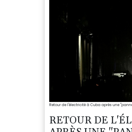
Retour de l'électricité à Cuba après une "panne
RETOUR DE L'ÉL