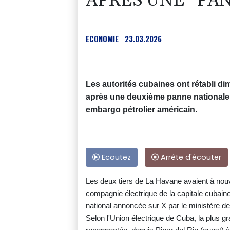
APRÈS UNE "PA
ECONOMIE
23.03.2026
Les autorités cubaines ont rétabli dim
après une deuxième panne nationale 
embargo pétrolier américain.
Ecoutez
Arrête d'écouter
Les deux tiers de La Havane avaient à nou
compagnie électrique de la capitale cubaine
national annoncée sur X par le ministère de
Selon l'Union électrique de Cuba, la plus g