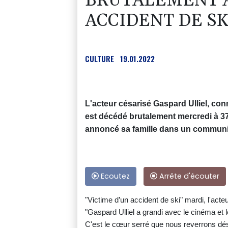
BRUTALEMENT À 
ACCIDENT DE SK
CULTURE
19.01.2022
L'acteur césarisé Gaspard Ulliel, con
est décédé brutalement mercredi à 37
annoncé sa famille dans un communiq
Ecoutez
Arrête d'écouter
"Victime d’un accident de ski" mardi, l'act
"Gaspard Ulliel a grandi avec le cinéma et 
C'est le cœur serré que nous reverrons dés