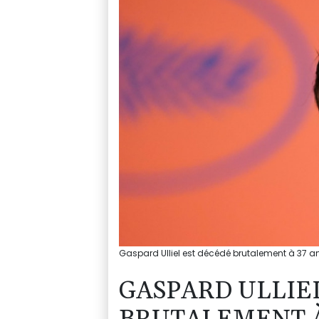
Gaspard Ulliel est décédé brutalement à 37 an
GASPARD ULLIE