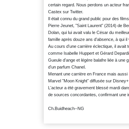
certain regard. Nous perdons un acteur fra
Castex sur Twitter.
Il était connu du grand public pour des fi
Pierre Jeunet, "Saint Laurent" (2014) de Be
Dolan, qui lui avait valu le César du meilleu
famille après douze ans d'absence, à qui il
Au cours d'une carrière éclectique, il avai
comme Isabelle Huppert et Gérard Depardi
Gueule d'ange et légère balafre liée à une gr
d'un parfum Chanel.
Menant une carrière en France mais aussi à l'i
Marvel "Moon Knight" diffusée sur Disney+
L'acteur a été gravement blessé mardi dans
de sources concordantes, confirmant une 
Ch.Buidheach--NG