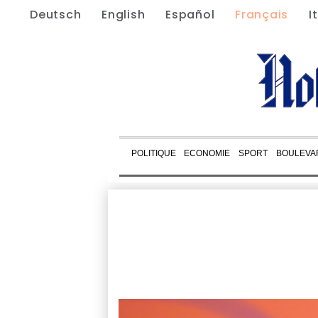
Deutsch
English
Español
Français
I
POLITIQUE
ECONOMIE
SPORT
BOULEVA