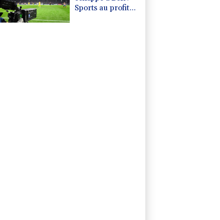
Sports au profit
de DAZN et
Disney+