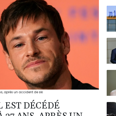
N150
s, après un accident de ski
L EST DÉCÉDÉ