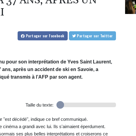
37 ANS, APRÈS UN
I
Partager
sur Facebook
Partager
sur Twitter
nu pour son interprétation de Yves Saint Laurent,
 ans, après un accident de ski en Savoie, a
ué transmis à l’AFP par son agent.
Taille du texte:
eur "est décédé", indique ce bref communiqué.
le cinéma a grandi avec lui. Ils s'aimaient éperdument.
ormais ses plus belles interprétations et croiserons ce