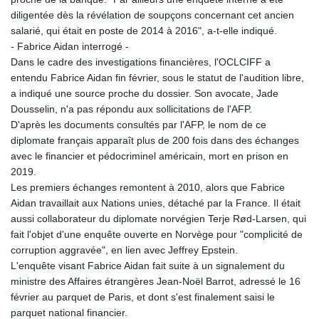
diligentée dès la révélation de soupçons concernant cet ancien
salarié, qui était en poste de 2014 à 2016", a-t-elle indiqué.
- Fabrice Aidan interrogé -
Dans le cadre des investigations financières, l'OCLCIFF a
entendu Fabrice Aidan fin février, sous le statut de l'audition libre,
a indiqué une source proche du dossier. Son avocate, Jade
Dousselin, n'a pas répondu aux sollicitations de l'AFP.
D'après les documents consultés par l'AFP, le nom de ce
diplomate français apparaît plus de 200 fois dans des échanges
avec le financier et pédocriminel américain, mort en prison en
2019.
Les premiers échanges remontent à 2010, alors que Fabrice
Aidan travaillait aux Nations unies, détaché par la France. Il était
aussi collaborateur du diplomate norvégien Terje Rød-Larsen, qui
fait l'objet d'une enquête ouverte en Norvège pour "complicité de
corruption aggravée", en lien avec Jeffrey Epstein.
L'enquête visant Fabrice Aidan fait suite à un signalement du
ministre des Affaires étrangères Jean-Noël Barrot, adressé le 16
février au parquet de Paris, et dont s'est finalement saisi le
parquet national financier.