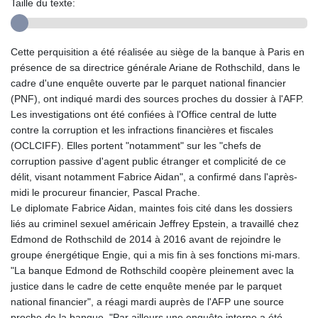
Taille du texte:
Cette perquisition a été réalisée au siège de la banque à Paris en
présence de sa directrice générale Ariane de Rothschild, dans le
cadre d'une enquête ouverte par le parquet national financier
(PNF), ont indiqué mardi des sources proches du dossier à l'AFP.
Les investigations ont été confiées à l'Office central de lutte
contre la corruption et les infractions financières et fiscales
(OCLCIFF). Elles portent "notamment" sur les "chefs de
corruption passive d'agent public étranger et complicité de ce
délit, visant notamment Fabrice Aidan", a confirmé dans l'après-
midi le procureur financier, Pascal Prache.
Le diplomate Fabrice Aidan, maintes fois cité dans les dossiers
liés au criminel sexuel américain Jeffrey Epstein, a travaillé chez
Edmond de Rothschild de 2014 à 2016 avant de rejoindre le
groupe énergétique Engie, qui a mis fin à ses fonctions mi-mars.
"La banque Edmond de Rothschild coopère pleinement avec la
justice dans le cadre de cette enquête menée par le parquet
national financier", a réagi mardi auprès de l'AFP une source
proche de la banque. "Par ailleurs une enquête interne a été