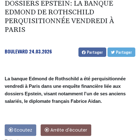
DOSSIERS EPSTEIN: LA BANQUE
EDMOND DE ROTHSCHILD
PERQUISITIONNÉE VENDREDI À
PARIS
BOULEVARD
24.03.2026
Partager
Partager
La banque Edmond de Rothschild a été perquisitionnée
vendredi à Paris dans une enquête financière liée aux
dossiers Epstein, visant notamment l'un de ses anciens
salariés, le diplomate français Fabrice Aidan.
Ecoutez
Arrête d'écouter