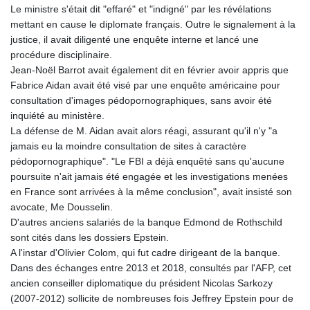
Le ministre s'était dit "effaré" et "indigné" par les révélations
mettant en cause le diplomate français. Outre le signalement à la
justice, il avait diligenté une enquête interne et lancé une
procédure disciplinaire.
Jean-Noël Barrot avait également dit en février avoir appris que
Fabrice Aidan avait été visé par une enquête américaine pour
consultation d'images pédopornographiques, sans avoir été
inquiété au ministère.
La défense de M. Aidan avait alors réagi, assurant qu'il n'y "a
jamais eu la moindre consultation de sites à caractère
pédopornographique". "Le FBI a déjà enquêté sans qu'aucune
poursuite n'ait jamais été engagée et les investigations menées
en France sont arrivées à la même conclusion", avait insisté son
avocate, Me Dousselin.
D'autres anciens salariés de la banque Edmond de Rothschild
sont cités dans les dossiers Epstein.
A l'instar d'Olivier Colom, qui fut cadre dirigeant de la banque.
Dans des échanges entre 2013 et 2018, consultés par l'AFP, cet
ancien conseiller diplomatique du président Nicolas Sarkozy
(2007-2012) sollicite de nombreuses fois Jeffrey Epstein pour de