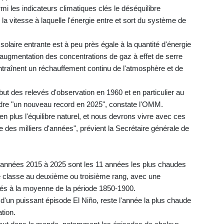
rmi les indicateurs climatiques clés le déséquilibre
la vitesse à laquelle l'énergie entre et sort du système de
 solaire entrante est à peu près égale à la quantité d'énergie
l'augmentation des concentrations de gaz à effet de serre
traînent un réchauffement continu de l'atmosphère et de
but des relevés d'observation en 1960 et en particulier au
ndre "un nouveau record en 2025", constate l'OMM.
en plus l'équilibre naturel, et nous devrons vivre avec ces
des milliers d'années", prévient la Secrétaire générale de
 années 2015 à 2025 sont les 11 années les plus chaudes
e classe au deuxième ou troisième rang, avec une
rés à la moyenne de la période 1850-1900.
 d'un puissant épisode El Niño, reste l'année la plus chaude
tion.