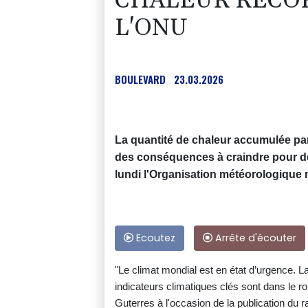
CHALEUR RECOR
L'ONU
BOULEVARD
23.03.2026
La quantité de chaleur accumulée par 
des conséquences à craindre pour des
lundi l'Organisation météorologique
Ecoutez
Arrête d'écouter
"Le climat mondial est en état d’urgence. L
indicateurs climatiques clés sont dans le ro
Guterres à l'occasion de la publication du r