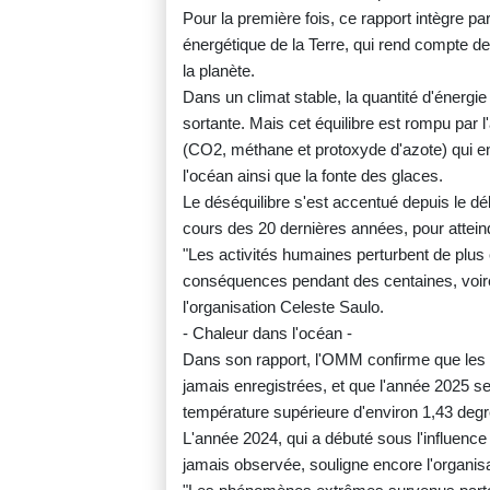
Pour la première fois, ce rapport intègre pa
énergétique de la Terre, qui rend compte de 
la planète.
Dans un climat stable, la quantité d'énergie
sortante. Mais cet équilibre est rompu par 
(CO2, méthane et protoxyde d'azote) qui en
l'océan ainsi que la fonte des glaces.
Le déséquilibre s'est accentué depuis le dé
cours des 20 dernières années, pour attei
"Les activités humaines perturbent de plus 
conséquences pendant des centaines, voire 
l'organisation Celeste Saulo.
- Chaleur dans l'océan -
Dans son rapport, l'OMM confirme que les
jamais enregistrées, et que l'année 2025 s
température supérieure d'environ 1,43 deg
L'année 2024, qui a débuté sous l'influence
jamais observée, souligne encore l'organisa