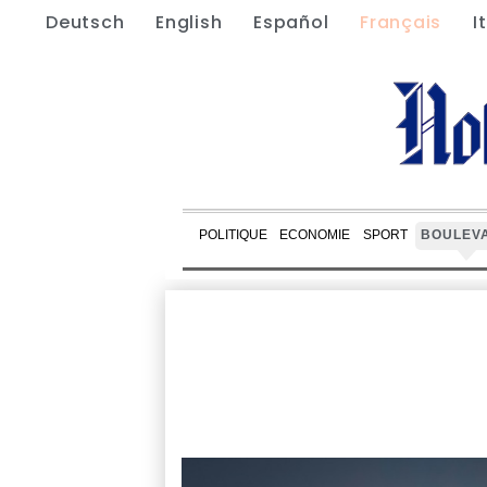
Deutsch
English
Español
Français
I
POLITIQUE
ECONOMIE
SPORT
BOULEV