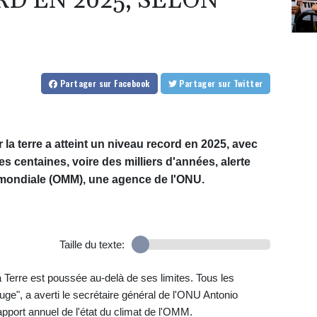
D EN 2025, SELON
Partager
sur Facebook
Partager
sur Twitter
la terre a atteint un niveau record en 2025, avec
 centaines, voire des milliers d'années, alerte
 mondiale (OMM), une agence de l'ONU.
Taille du texte:
a Terre est poussée au-delà de ses limites. Tous les
uge", a averti le secrétaire général de l'ONU Antonio
apport annuel de l'état du climat de l'OMM.