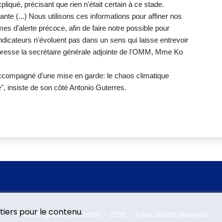
liqué, précisant que rien n'était certain à ce stade.
ante (...) Nous utilisons ces informations pour affiner nos
mes d'alerte précoce, afin de faire notre possible pour
ndicateurs n'évoluent pas dans un sens qui laisse entrevoir
 presse la secrétaire générale adjointe de l'OMM, Mme Ko
e accompagné d'une mise en garde: le chaos climatique
e", insiste de son côté Antonio Guterres.
tiers pour le contenu.
© Nottingham Guardian - 2026 - Tous droits réservés