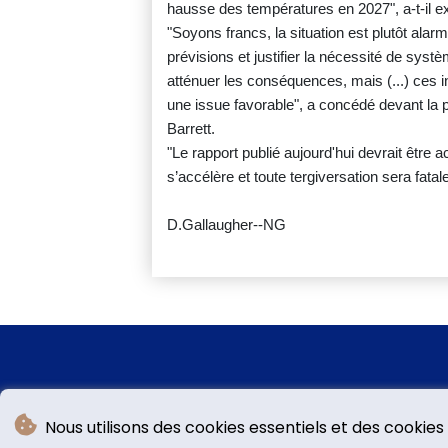
hausse des températures en 2027", a-t-il exp
"Soyons francs, la situation est plutôt alarm
prévisions et justifier la nécessité de systè
atténuer les conséquences, mais (...) ces i
une issue favorable", a concédé devant la
Barrett.
"Le rapport publié aujourd'hui devrait êtr
s’accélère et toute tergiversation sera fatal
D.Gallaugher--NG
Nous utilisons des cookies essentiels et des cookies 