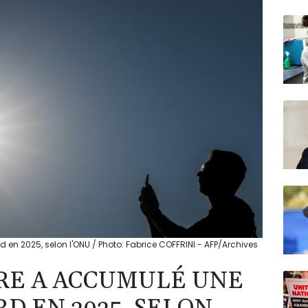
N150
 en 2025, selon l'ONU / Photo: Fabrice COFFRINI - AFP/Archives
RRE A ACCUMULÉ UNE