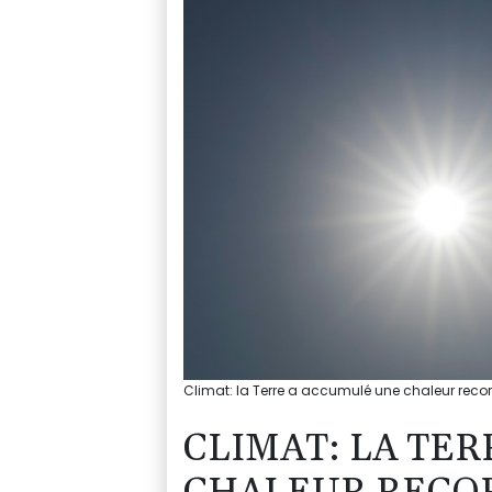
Climat: la Terre a accumulé une chaleur record
CLIMAT: LA TE