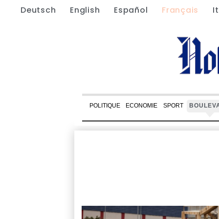
Deutsch
English
Español
Français
I
POLITIQUE
ECONOMIE
SPORT
BOULEV