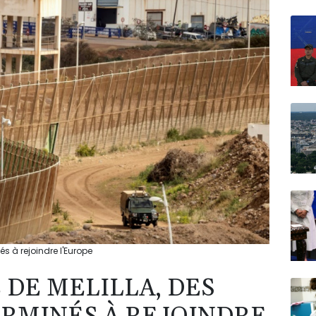
N150
és à rejoindre l'Europe
 DE MELILLA, DES