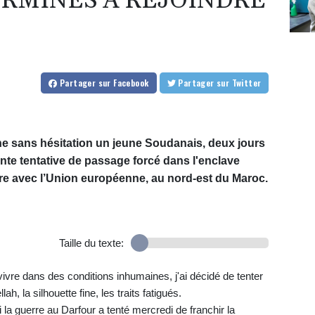
RMINÉS À REJOINDRE
Partager
sur Facebook
Partager
sur Twitter
 lâche sans hésitation un jeune Soudanais, deux jours
tante tentative de passage forcé dans l'enclave
stre avec l’Union européenne, au nord-est du Maroc.
Taille du texte:
ivre dans des conditions inhumaines, j'ai décidé de tenter
, la silhouette fine, les traits fatigués.
 la guerre au Darfour a tenté mercredi de franchir la