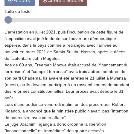
Ecoutez
Arrête d'écouter
Taille du texte:
L'arrestation en juillet 2021, puis l'inculpation de cette figure de
l'opposition avait jeté le doute sur l'ouverture démocratique
espérée, dans le pays comme à l'étranger, avec l'arrivée au
pouvoir en mars 2021 de Samia Suluhu Hassan, après le décès
de l'autoritaire John Magufuli.
Âgé de 60 ans, Freeman Mbowe était accusé de "financement du
terrorisme" et "complot terroriste" avec trois autres membres de
son parti Chadema. Ils avaient été arrêtés le 21 juillet à Mwanza
(ouest), où ils devaient participer à un rassemblement demandant
des réformes constitutionnelles. Leur procès avait débuté le 31
août.
Lors d'une audience vendredi matin, un des procureurs, Robert
Kidando, a annoncé que le ministère public n'avait "pas l'intention
de poursuivre avec cette affaire".
Le juge Joachim Tiganga a donc ordonné la libération
"inconditionnelle" et "immédiate" des quatre accusés.