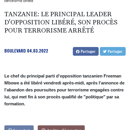
terrorisme arrêté
TANZANIE: LE PRINCIPAL LEADER
D'OPPOSITION LIBÉRÉ, SON PROCÈS
POUR TERRORISME ARRÊTÉ
BOULEVARD
04.03.2022
Partager
Partager
Le chef du principal parti d'opposition tanzanien Freeman
Mbowe a été libéré vendredi après-midi, après l'annonce de
l'abandon des poursuites pour terrorisme engagées contre
lui, qui met fin à son procès qualifié de "politique" par sa
formation.